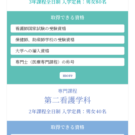
3年課程全日制 入学定員：男女80名
取得できる資格
看護師国家試験の受験資格
保健師、助産師学校の受験資格
大学への編入資格
専門士（医療専門課程）の称号
more
専門課程
第二看護学科
2年課程全日制 入学定員：男女40名
取得できる資格